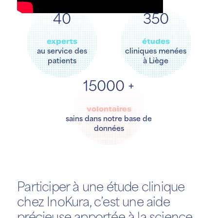
40
350
experts
études
au service des
cliniques menées
patients
à Liège
15000
+
volontaires
sains dans notre base de
données
Participer à une étude clinique
chez InoKura, c’est une aide