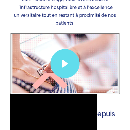
Sart Tilman à Liège, nous avons accès à
l’infrastructure hospitalière et à l’excellence
universitaire tout en restant à proximité de nos
patients.
Au service des patients
depuis
plus de 40 ans