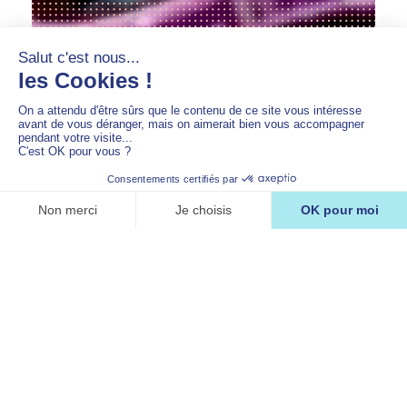
Devenir volontaire