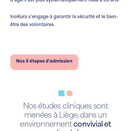
d’âge n’est plus systématiquement fixée à 65 ans.
InoKura s’engage à garantir la sécurité et le bien-
être des volontaires.
Nos 5 étapes d’admission
Nos études cliniques sont
menées
à Liège, dans un
environnement
convivial et