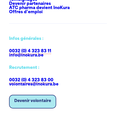
Devenir partenaires
ATC pharma devient InoKura
Offres d’emploi
Infos générales :
0032 (0) 4 323 83 11
info@inokura.be
Recrutement :
0032 (0) 4 323 83 00
volontaires@inokura.be
Devenir volontaire