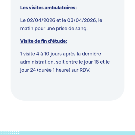
Les visites ambulatoires:
Le 02/04/2026 et le 03/04/2026, le
matin pour une prise de sang.
Visite de fin d’étude:
1 visite 4 à 10 jours après la dernière
administration, soit entre le jour 18 et le
jour 24 (durée 1 heure) sur RDV.